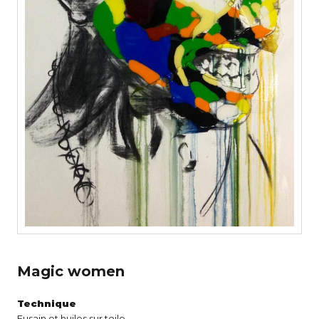
Magic women
Technique
Fusain et huiles sur toile